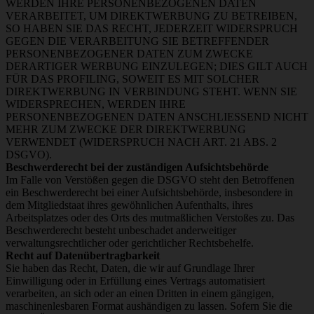
WERDEN IHRE PERSONENBEZOGENEN DATEN
VERARBEITET, UM DIREKTWERBUNG ZU BETREIBEN,
SO HABEN SIE DAS RECHT, JEDERZEIT WIDERSPRUCH
GEGEN DIE VERARBEITUNG SIE BETREFFENDER
PERSONENBEZOGENER DATEN ZUM ZWECKE
DERARTIGER WERBUNG EINZULEGEN; DIES GILT AUCH
FÜR DAS PROFILING, SOWEIT ES MIT SOLCHER
DIREKTWERBUNG IN VERBINDUNG STEHT. WENN SIE
WIDERSPRECHEN, WERDEN IHRE
PERSONENBEZOGENEN DATEN ANSCHLIESSEND NICHT
MEHR ZUM ZWECKE DER DIREKTWERBUNG
VERWENDET (WIDERSPRUCH NACH ART. 21 ABS. 2
DSGVO).
Beschwerderecht bei der zuständigen Aufsichtsbehörde
Im Falle von Verstößen gegen die DSGVO steht den Betroffenen
ein Beschwerderecht bei einer Aufsichtsbehörde, insbesondere in
dem Mitgliedstaat ihres gewöhnlichen Aufenthalts, ihres
Arbeitsplatzes oder des Orts des mutmaßlichen Verstoßes zu. Das
Beschwerderecht besteht unbeschadet anderweitiger
verwaltungsrechtlicher oder gerichtlicher Rechtsbehelfe.
Recht auf Datenübertragbarkeit
Sie haben das Recht, Daten, die wir auf Grundlage Ihrer
Einwilligung oder in Erfüllung eines Vertrags automatisiert
verarbeiten, an sich oder an einen Dritten in einem gängigen,
maschinenlesbaren Format aushändigen zu lassen. Sofern Sie die