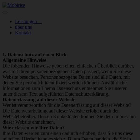
Leistungen
über uns
Kontakt
1. Datenschutz auf einen Blick
Allgemeine Hinweise
Die folgenden Hinweise geben einen einfachen Überblick darüber,
was mit Ihren personenbezogenen Daten passiert, wenn Sie diese
Website besuchen. Personenbezogene Daten sind alle Daten, mit
denen Sie persönlich identifiziert werden können. Ausführliche
Informationen zum Thema Datenschutz entnehmen Sie unserer
unter diesem Text aufgeführten Datenschutzerklärung.
Datenerfassung auf dieser Website
Wer ist verantwortlich für die Datenerfassung auf dieser Website?
Die Datenverarbeitung auf dieser Website erfolgt durch den
Websitebetreiber. Dessen Kontaktdaten können Sie dem Impressum
dieser Website entnehmen.
Wie erfassen wir Ihre Daten?
Ihre Daten werden zum einen dadurch erhoben, dass Sie uns diese
mitteilen. Hierbei kann es sich z. B. um Daten handeln, die Sie in