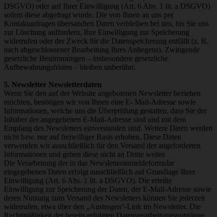
DSGVO) oder auf Ihrer Einwilligung (Art. 6 Abs. 1 lit. a DSGVO)
sofern diese abgefragt wurde. Die von Ihnen an uns per
Kontaktanfragen übersandten Daten verbleiben bei uns, bis Sie uns
zur Löschung auffordern, Ihre Einwilligung zur Speicherung
widerrufen oder der Zweck für die Datenspeicherung entfällt (z. B.
nach abgeschlossener Bearbeitung Ihres Anliegens). Zwingende
gesetzliche Bestimmungen – insbesondere gesetzliche
Aufbewahrungsfristen – bleiben unberührt.
5. Newsletter Newsletterdaten
Wenn Sie den auf der Website angebotenen Newsletter beziehen
möchten, benötigen wir von Ihnen eine E- Mail-Adresse sowie
Informationen, welche uns die Überprüfung gestatten, dass Sie der
Inhaber der angegebenen E-Mail-Adresse sind und mit dem
Empfang des Newsletters einverstanden sind. Weitere Daten werden
nicht bzw. nur auf freiwilliger Basis erhoben. Diese Daten
verwenden wir ausschließlich für den Versand der angeforderten
Informationen und geben diese nicht an Dritte weiter.
Die Verarbeitung der in das Newsletteranmeldeformular
eingegebenen Daten erfolgt ausschließlich auf Grundlage Ihrer
Einwilligung (Art. 6 Abs. 1 lit. a DSGVO). Die erteilte
Einwilligung zur Speicherung der Daten, der E-Mail-Adresse sowie
deren Nutzung zum Versand des Newsletters können Sie jederzeit
widerrufen, etwa über den „Austragen“-Link im Newsletter. Die
Rechtmäßigkeit der bereits erfolgten Datenverarbeitungsvorgänge