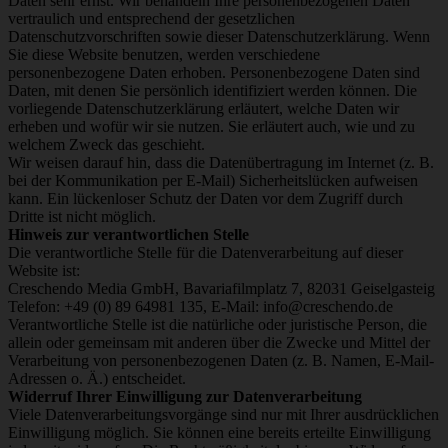
Daten sehr ernst. Wir behandeln Ihre personenbezogenen Daten
vertraulich und entsprechend der gesetzlichen
Datenschutzvorschriften sowie dieser Datenschutzerklärung. Wenn
Sie diese Website benutzen, werden verschiedene
personenbezogene Daten erhoben. Personenbezogene Daten sind
Daten, mit denen Sie persönlich identifiziert werden können. Die
vorliegende Datenschutzerklärung erläutert, welche Daten wir
erheben und wofür wir sie nutzen. Sie erläutert auch, wie und zu
welchem Zweck das geschieht.
Wir weisen darauf hin, dass die Datenübertragung im Internet (z. B.
bei der Kommunikation per E-Mail) Sicherheitslücken aufweisen
kann. Ein lückenloser Schutz der Daten vor dem Zugriff durch
Dritte ist nicht möglich.
Hinweis zur verantwortlichen Stelle
Die verantwortliche Stelle für die Datenverarbeitung auf dieser
Website ist:
Creschendo Media GmbH, Bavariafilmplatz 7, 82031 Geiselgasteig
Telefon: +49 (0) 89 64981 135, E-Mail: info@creschendo.de
Verantwortliche Stelle ist die natürliche oder juristische Person, die
allein oder gemeinsam mit anderen über die Zwecke und Mittel der
Verarbeitung von personenbezogenen Daten (z. B. Namen, E-Mail-
Adressen o. Ä.) entscheidet.
Widerruf Ihrer Einwilligung zur Datenverarbeitung
Viele Datenverarbeitungsvorgänge sind nur mit Ihrer ausdrücklichen
Einwilligung möglich. Sie können eine bereits erteilte Einwilligung