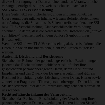
direkte Übertragung der Daten an einen anderen Verantwortlichen
verlangen, erfolgt dies nur, soweit es technisch machbar ist.
SSL- bzw. TLS-Verschlüsselung
Diese Seite nutzt aus Sicherheitsgründen und zum Schutz der
Übertragung vertraulicher Inhalte, wie zum Beispiel Bestellungen
oder Anfragen, die Sie an uns als Seitenbetreiber senden, eine SSL-
bzw. TLS- Verschlüsselung. Eine verschlüsselte Verbindung
erkennen Sie daran, dass die Adresszeile des Browsers von „http://“
auf „https://“ wechselt und an dem Schloss-Symbol in Ihrer
Browserzeile.
Wenn die SSL- bzw. TLS-Verschlüsselung aktiviert ist, können die
Daten, die Sie an uns übermitteln, nicht von Dritten mitgelesen
werden.
Auskunft, Löschung und Berichtigung
Sie haben im Rahmen der geltenden gesetzlichen Bestimmungen
jederzeit das Recht auf unentgeltliche Auskunft über Ihre
gespeicherten personenbezogenen Daten, deren Herkunft und
Empfänger und den Zweck der Datenverarbeitung und ggf. ein
Recht auf Berichtigung oder Löschung dieser Daten. Hierzu sowie
zu weiteren Fragen zum Thema personenbezogene Daten können
Sie sich jederzeit unter der im Impressum angegebenen Adresse an
uns wenden.
Recht auf Einschränkung der Verarbeitung
Sie haben das Recht, die Einschränkung der Verarbeitung Ihrer
personenbezogenen Daten zu verlangen. Hierzu können Sie sich