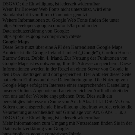
DSGVO; die Einwilligung ist jederzeit widerrufbar.
Wenn Ihr Browser Web Fonts nicht unterstützt, wird eine
Standardschrift von Ihrem Computer genutzt.
Weitere Informationen zu Google Web Fonts finden Sie unter
https://developers.google.com/fonts/faq und in der
Datenschutzerklärung von Google:
https://policies.google.com/privacy?hl=de.
Google Maps
Diese Seite nutzt über eine API den Kartendienst Google Maps.
Anbieter ist die Google Ireland Limited („Google“), Gordon House,
Barrow Street, Dublin 4, Irland. Zur Nutzung der Funktionen von
Google Maps ist es notwendig, Ihre IP-Adresse zu speichern. Diese
Informationen werden in der Regel an einen Server von Google in
den USA übertragen und dort gespeichert. Der Anbieter dieser Seite
hat keinen Einfluss auf diese Datenübertragung. Die Nutzung von
Google Maps erfolgt im Interesse einer ansprechenden Darstellung
unserer Online- Angebote und an einer leichten Auffindbarkeit der
von uns auf der Website angegebenen Orte. Dies stellt ein
berechtigtes Interesse im Sinne von Art. 6 Abs. 1 lit. f DSGVO dar.
Sofern eine entsprechende Einwilligung abgefragt wurde, erfolgt die
Verarbeitung ausschließlich auf Grundlage von Art. 6 Abs. 1 lit. a
DSGVO; die Einwilligung ist jederzeit widerrufbar.
Mehr Informationen zum Umgang mit Nutzerdaten finden Sie in der
Datenschutzerklärung von Google:
https://policies.google.com/privacy?hl=de.