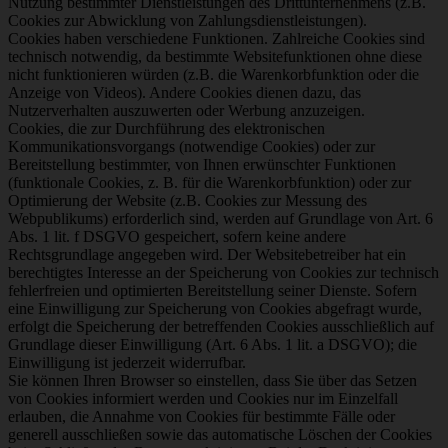
Nutzung bestimmter Dienstleistungen des Drittunternehmens (z.B.
Cookies zur Abwicklung von Zahlungsdienstleistungen).
Cookies haben verschiedene Funktionen. Zahlreiche Cookies sind
technisch notwendig, da bestimmte Websitefunktionen ohne diese
nicht funktionieren würden (z.B. die Warenkorbfunktion oder die
Anzeige von Videos). Andere Cookies dienen dazu, das
Nutzerverhalten auszuwerten oder Werbung anzuzeigen.
Cookies, die zur Durchführung des elektronischen
Kommunikationsvorgangs (notwendige Cookies) oder zur
Bereitstellung bestimmter, von Ihnen erwünschter Funktionen
(funktionale Cookies, z. B. für die Warenkorbfunktion) oder zur
Optimierung der Website (z.B. Cookies zur Messung des
Webpublikums) erforderlich sind, werden auf Grundlage von Art. 6
Abs. 1 lit. f DSGVO gespeichert, sofern keine andere
Rechtsgrundlage angegeben wird. Der Websitebetreiber hat ein
berechtigtes Interesse an der Speicherung von Cookies zur technisch
fehlerfreien und optimierten Bereitstellung seiner Dienste. Sofern
eine Einwilligung zur Speicherung von Cookies abgefragt wurde,
erfolgt die Speicherung der betreffenden Cookies ausschließlich auf
Grundlage dieser Einwilligung (Art. 6 Abs. 1 lit. a DSGVO); die
Einwilligung ist jederzeit widerrufbar.
Sie können Ihren Browser so einstellen, dass Sie über das Setzen
von Cookies informiert werden und Cookies nur im Einzelfall
erlauben, die Annahme von Cookies für bestimmte Fälle oder
generell ausschließen sowie das automatische Löschen der Cookies