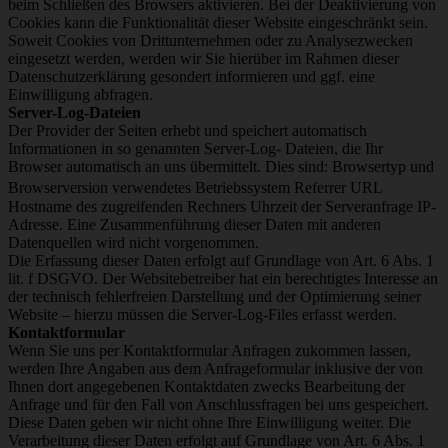
beim Schließen des Browsers aktivieren. Bei der Deaktivierung von
Cookies kann die Funktionalität dieser Website eingeschränkt sein.
Soweit Cookies von Drittunternehmen oder zu Analysezwecken
eingesetzt werden, werden wir Sie hierüber im Rahmen dieser
Datenschutzerklärung gesondert informieren und ggf. eine
Einwilligung abfragen.
Server-Log-Dateien
Der Provider der Seiten erhebt und speichert automatisch
Informationen in so genannten Server-Log- Dateien, die Ihr
Browser automatisch an uns übermittelt. Dies sind: Browsertyp und
Browserversion verwendetes Betriebssystem Referrer URL
Hostname des zugreifenden Rechners Uhrzeit der Serveranfrage IP-
Adresse. Eine Zusammenführung dieser Daten mit anderen
Datenquellen wird nicht vorgenommen.
Die Erfassung dieser Daten erfolgt auf Grundlage von Art. 6 Abs. 1
lit. f DSGVO. Der Websitebetreiber hat ein berechtigtes Interesse an
der technisch fehlerfreien Darstellung und der Optimierung seiner
Website – hierzu müssen die Server-Log-Files erfasst werden.
Kontaktformular
Wenn Sie uns per Kontaktformular Anfragen zukommen lassen,
werden Ihre Angaben aus dem Anfrageformular inklusive der von
Ihnen dort angegebenen Kontaktdaten zwecks Bearbeitung der
Anfrage und für den Fall von Anschlussfragen bei uns gespeichert.
Diese Daten geben wir nicht ohne Ihre Einwilligung weiter. Die
Verarbeitung dieser Daten erfolgt auf Grundlage von Art. 6 Abs. 1