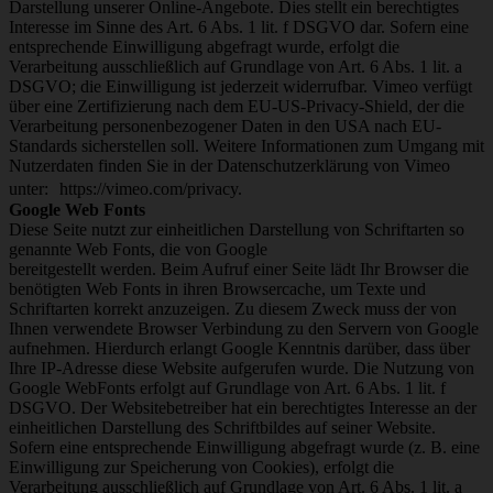
Darstellung unserer Online-Angebote. Dies stellt ein berechtigtes
Interesse im Sinne des Art. 6 Abs. 1 lit. f DSGVO dar. Sofern eine
entsprechende Einwilligung abgefragt wurde, erfolgt die
Verarbeitung ausschließlich auf Grundlage von Art. 6 Abs. 1 lit. a
DSGVO; die Einwilligung ist jederzeit widerrufbar. Vimeo verfügt
über eine Zertifizierung nach dem EU-US-Privacy-Shield, der die
Verarbeitung personenbezogener Daten in den USA nach EU-
Standards sicherstellen soll. Weitere Informationen zum Umgang mit
Nutzerdaten finden Sie in der Datenschutzerklärung von Vimeo
unter: https://vimeo.com/privacy.
Google Web Fonts
Diese Seite nutzt zur einheitlichen Darstellung von Schriftarten so
genannte Web Fonts, die von Google
bereitgestellt werden. Beim Aufruf einer Seite lädt Ihr Browser die
benötigten Web Fonts in ihren Browsercache, um Texte und
Schriftarten korrekt anzuzeigen. Zu diesem Zweck muss der von
Ihnen verwendete Browser Verbindung zu den Servern von Google
aufnehmen. Hierdurch erlangt Google Kenntnis darüber, dass über
Ihre IP-Adresse diese Website aufgerufen wurde. Die Nutzung von
Google WebFonts erfolgt auf Grundlage von Art. 6 Abs. 1 lit. f
DSGVO. Der Websitebetreiber hat ein berechtigtes Interesse an der
einheitlichen Darstellung des Schriftbildes auf seiner Website.
Sofern eine entsprechende Einwilligung abgefragt wurde (z. B. eine
Einwilligung zur Speicherung von Cookies), erfolgt die
Verarbeitung ausschließlich auf Grundlage von Art. 6 Abs. 1 lit. a