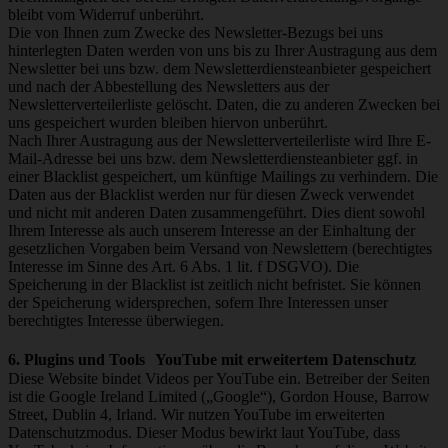
bleibt vom Widerruf unberührt.
Die von Ihnen zum Zwecke des Newsletter-Bezugs bei uns
hinterlegten Daten werden von uns bis zu Ihrer Austragung aus dem
Newsletter bei uns bzw. dem Newsletterdiensteanbieter gespeichert
und nach der Abbestellung des Newsletters aus der
Newsletterverteilerliste gelöscht. Daten, die zu anderen Zwecken bei
uns gespeichert wurden bleiben hiervon unberührt.
Nach Ihrer Austragung aus der Newsletterverteilerliste wird Ihre E-
Mail-Adresse bei uns bzw. dem Newsletterdiensteanbieter ggf. in
einer Blacklist gespeichert, um künftige Mailings zu verhindern. Die
Daten aus der Blacklist werden nur für diesen Zweck verwendet
und nicht mit anderen Daten zusammengeführt. Dies dient sowohl
Ihrem Interesse als auch unserem Interesse an der Einhaltung der
gesetzlichen Vorgaben beim Versand von Newslettern (berechtigtes
Interesse im Sinne des Art. 6 Abs. 1 lit. f DSGVO). Die
Speicherung in der Blacklist ist zeitlich nicht befristet. Sie können
der Speicherung widersprechen, sofern Ihre Interessen unser
berechtigtes Interesse überwiegen.
6. Plugins und Tools YouTube mit erweitertem Datenschutz
Diese Website bindet Videos per YouTube ein. Betreiber der Seiten
ist die Google Ireland Limited („Google“), Gordon House, Barrow
Street, Dublin 4, Irland. Wir nutzen YouTube im erweiterten
Datenschutzmodus. Dieser Modus bewirkt laut YouTube, dass