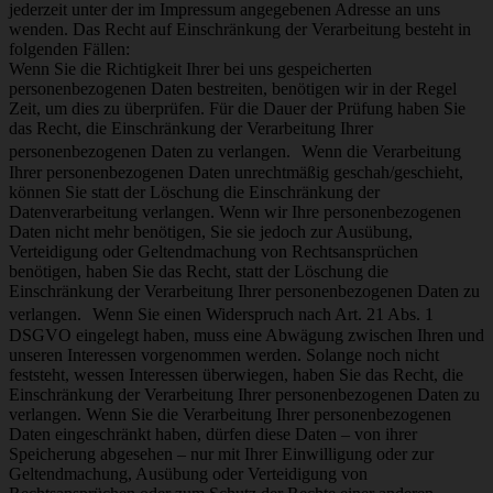
jederzeit unter der im Impressum angegebenen Adresse an uns
wenden. Das Recht auf Einschränkung der Verarbeitung besteht in
folgenden Fällen:
Wenn Sie die Richtigkeit Ihrer bei uns gespeicherten
personenbezogenen Daten bestreiten, benötigen wir in der Regel
Zeit, um dies zu überprüfen. Für die Dauer der Prüfung haben Sie
das Recht, die Einschränkung der Verarbeitung Ihrer
personenbezogenen Daten zu verlangen. Wenn die Verarbeitung
Ihrer personenbezogenen Daten unrechtmäßig geschah/geschieht,
können Sie statt der Löschung die Einschränkung der
Datenverarbeitung verlangen. Wenn wir Ihre personenbezogenen
Daten nicht mehr benötigen, Sie sie jedoch zur Ausübung,
Verteidigung oder Geltendmachung von Rechtsansprüchen
benötigen, haben Sie das Recht, statt der Löschung die
Einschränkung der Verarbeitung Ihrer personenbezogenen Daten zu
verlangen. Wenn Sie einen Widerspruch nach Art. 21 Abs. 1
DSGVO eingelegt haben, muss eine Abwägung zwischen Ihren und
unseren Interessen vorgenommen werden. Solange noch nicht
feststeht, wessen Interessen überwiegen, haben Sie das Recht, die
Einschränkung der Verarbeitung Ihrer personenbezogenen Daten zu
verlangen. Wenn Sie die Verarbeitung Ihrer personenbezogenen
Daten eingeschränkt haben, dürfen diese Daten – von ihrer
Speicherung abgesehen – nur mit Ihrer Einwilligung oder zur
Geltendmachung, Ausübung oder Verteidigung von