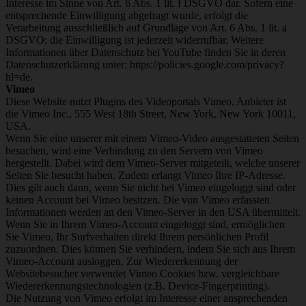
Interesse im Sinne von Art. 6 Abs. 1 lit. f DSGVO dar. Sofern eine
entsprechende Einwilligung abgefragt wurde, erfolgt die
Verarbeitung ausschließlich auf Grundlage von Art. 6 Abs. 1 lit. a
DSGVO; die Einwilligung ist jederzeit widerrufbar. Weitere
Informationen über Datenschutz bei YouTube finden Sie in deren
Datenschutzerklärung unter: https://policies.google.com/privacy?
hl=de.
Vimeo
Diese Website nutzt Plugins des Videoportals Vimeo. Anbieter ist
die Vimeo Inc., 555 West 18th Street, New York, New York 10011,
USA.
Wenn Sie eine unserer mit einem Vimeo-Video ausgestatteten Seiten
besuchen, wird eine Verbindung zu den Servern von Vimeo
hergestellt. Dabei wird dem Vimeo-Server mitgeteilt, welche unserer
Seiten Sie besucht haben. Zudem erlangt Vimeo Ihre IP-Adresse.
Dies gilt auch dann, wenn Sie nicht bei Vimeo eingeloggt sind oder
keinen Account bei Vimeo besitzen. Die von Vimeo erfassten
Informationen werden an den Vimeo-Server in den USA übermittelt.
Wenn Sie in Ihrem Vimeo-Account eingeloggt sind, ermöglichen
Sie Vimeo, Ihr Surfverhalten direkt Ihrem persönlichen Profil
zuzuordnen. Dies können Sie verhindern, indem Sie sich aus Ihrem
Vimeo-Account ausloggen. Zur Wiedererkennung der
Websitebesucher verwendet Vimeo Cookies bzw. vergleichbare
Wiedererkennungstechnologien (z.B. Device-Fingerprinting).
Die Nutzung von Vimeo erfolgt im Interesse einer ansprechenden