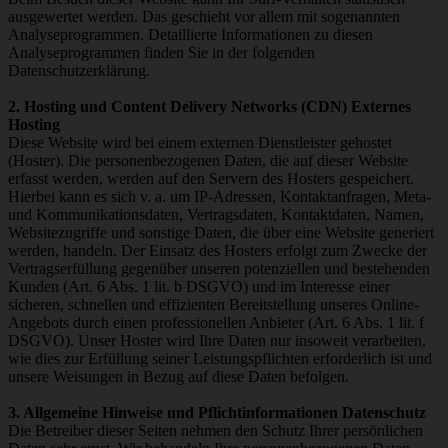
ausgewertet werden. Das geschieht vor allem mit sogenannten
Analyseprogrammen. Detaillierte Informationen zu diesen
Analyseprogrammen finden Sie in der folgenden
Datenschutzerklärung.
2. Hosting und Content Delivery Networks (CDN) Externes
Hosting
Diese Website wird bei einem externen Dienstleister gehostet
(Hoster). Die personenbezogenen Daten, die auf dieser Website
erfasst werden, werden auf den Servern des Hosters gespeichert.
Hierbei kann es sich v. a. um IP-Adressen, Kontaktanfragen, Meta-
und Kommunikationsdaten, Vertragsdaten, Kontaktdaten, Namen,
Websitezugriffe und sonstige Daten, die über eine Website generiert
werden, handeln. Der Einsatz des Hosters erfolgt zum Zwecke der
Vertragserfüllung gegenüber unseren potenziellen und bestehenden
Kunden (Art. 6 Abs. 1 lit. b DSGVO) und im Interesse einer
sicheren, schnellen und effizienten Bereitstellung unseres Online-
Angebots durch einen professionellen Anbieter (Art. 6 Abs. 1 lit. f
DSGVO). Unser Hoster wird Ihre Daten nur insoweit verarbeiten,
wie dies zur Erfüllung seiner Leistungspflichten erforderlich ist und
unsere Weisungen in Bezug auf diese Daten befolgen.
3. Allgemeine Hinweise und Pflichtinformationen Datenschutz
Die Betreiber dieser Seiten nehmen den Schutz Ihrer persönlichen