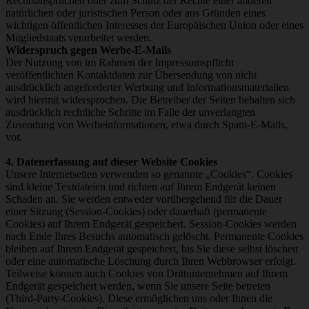
Rechtsansprüchen oder zum Schutz der Rechte einer anderen
natürlichen oder juristischen Person oder aus Gründen eines
wichtigen öffentlichen Interesses der Europäischen Union oder eines
Mitgliedstaats verarbeitet werden.
Widerspruch gegen Werbe-E-Mails
Der Nutzung von im Rahmen der Impressumspflicht
veröffentlichten Kontaktdaten zur Übersendung von nicht
ausdrücklich angeforderter Werbung und Informationsmaterialien
wird hiermit widersprochen. Die Betreiber der Seiten behalten sich
ausdrücklich rechtliche Schritte im Falle der unverlangten
Zusendung von Werbeinformationen, etwa durch Spam-E-Mails,
vor.
4. Datenerfassung auf dieser Website Cookies
Unsere Internetseiten verwenden so genannte „Cookies“. Cookies
sind kleine Textdateien und richten auf Ihrem Endgerät keinen
Schaden an. Sie werden entweder vorübergehend für die Dauer
einer Sitzung (Session-Cookies) oder dauerhaft (permanente
Cookies) auf Ihrem Endgerät gespeichert. Session-Cookies werden
nach Ende Ihres Besuchs automatisch gelöscht. Permanente Cookies
bleiben auf Ihrem Endgerät gespeichert, bis Sie diese selbst löschen
oder eine automatische Löschung durch Ihren Webbrowser erfolgt.
Teilweise können auch Cookies von Drittunternehmen auf Ihrem
Endgerät gespeichert werden, wenn Sie unsere Seite betreten
(Third-Party-Cookies). Diese ermöglichen uns oder Ihnen die