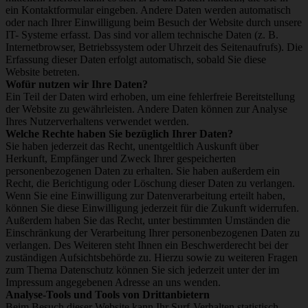
ein Kontaktformular eingeben. Andere Daten werden automatisch
oder nach Ihrer Einwilligung beim Besuch der Website durch unsere
IT- Systeme erfasst. Das sind vor allem technische Daten (z. B.
Internetbrowser, Betriebssystem oder Uhrzeit des Seitenaufrufs). Die
Erfassung dieser Daten erfolgt automatisch, sobald Sie diese
Website betreten.
Wofür nutzen wir Ihre Daten?
Ein Teil der Daten wird erhoben, um eine fehlerfreie Bereitstellung
der Website zu gewährleisten. Andere Daten können zur Analyse
Ihres Nutzerverhaltens verwendet werden.
Welche Rechte haben Sie bezüglich Ihrer Daten?
Sie haben jederzeit das Recht, unentgeltlich Auskunft über
Herkunft, Empfänger und Zweck Ihrer gespeicherten
personenbezogenen Daten zu erhalten. Sie haben außerdem ein
Recht, die Berichtigung oder Löschung dieser Daten zu verlangen.
Wenn Sie eine Einwilligung zur Datenverarbeitung erteilt haben,
können Sie diese Einwilligung jederzeit für die Zukunft widerrufen.
Außerdem haben Sie das Recht, unter bestimmten Umständen die
Einschränkung der Verarbeitung Ihrer personenbezogenen Daten zu
verlangen. Des Weiteren steht Ihnen ein Beschwerderecht bei der
zuständigen Aufsichtsbehörde zu. Hierzu sowie zu weiteren Fragen
zum Thema Datenschutz können Sie sich jederzeit unter der im
Impressum angegebenen Adresse an uns wenden.
Analyse-Tools und Tools von Drittanbietern
Beim Besuch dieser Website kann Ihr Surf-Verhalten statistisch