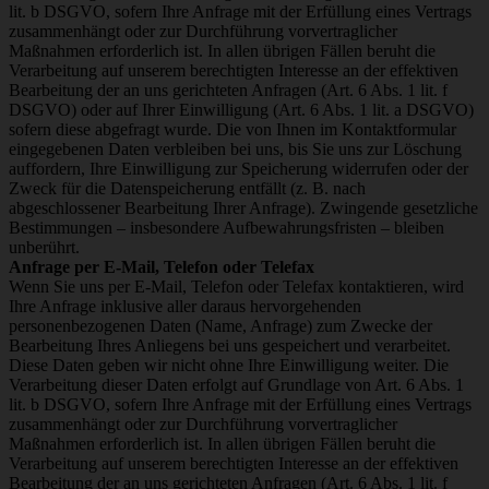
lit. b DSGVO, sofern Ihre Anfrage mit der Erfüllung eines Vertrags
zusammenhängt oder zur Durchführung vorvertraglicher
Maßnahmen erforderlich ist. In allen übrigen Fällen beruht die
Verarbeitung auf unserem berechtigten Interesse an der effektiven
Bearbeitung der an uns gerichteten Anfragen (Art. 6 Abs. 1 lit. f
DSGVO) oder auf Ihrer Einwilligung (Art. 6 Abs. 1 lit. a DSGVO)
sofern diese abgefragt wurde. Die von Ihnen im Kontaktformular
eingegebenen Daten verbleiben bei uns, bis Sie uns zur Löschung
auffordern, Ihre Einwilligung zur Speicherung widerrufen oder der
Zweck für die Datenspeicherung entfällt (z. B. nach
abgeschlossener Bearbeitung Ihrer Anfrage). Zwingende gesetzliche
Bestimmungen – insbesondere Aufbewahrungsfristen – bleiben
unberührt.
Anfrage per E-Mail, Telefon oder Telefax
Wenn Sie uns per E-Mail, Telefon oder Telefax kontaktieren, wird
Ihre Anfrage inklusive aller daraus hervorgehenden
personenbezogenen Daten (Name, Anfrage) zum Zwecke der
Bearbeitung Ihres Anliegens bei uns gespeichert und verarbeitet.
Diese Daten geben wir nicht ohne Ihre Einwilligung weiter. Die
Verarbeitung dieser Daten erfolgt auf Grundlage von Art. 6 Abs. 1
lit. b DSGVO, sofern Ihre Anfrage mit der Erfüllung eines Vertrags
zusammenhängt oder zur Durchführung vorvertraglicher
Maßnahmen erforderlich ist. In allen übrigen Fällen beruht die
Verarbeitung auf unserem berechtigten Interesse an der effektiven
Bearbeitung der an uns gerichteten Anfragen (Art. 6 Abs. 1 lit. f