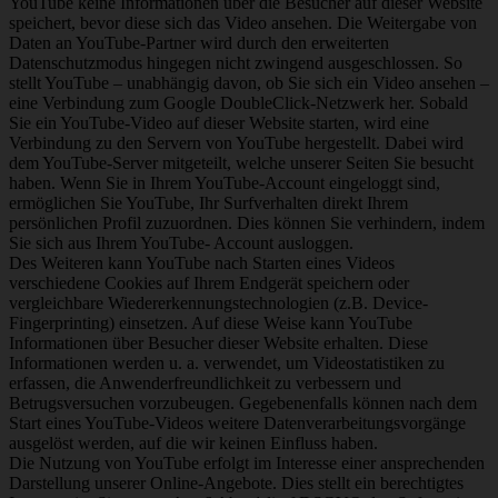
YouTube keine Informationen über die Besucher auf dieser Website
speichert, bevor diese sich das Video ansehen. Die Weitergabe von
Daten an YouTube-Partner wird durch den erweiterten
Datenschutzmodus hingegen nicht zwingend ausgeschlossen. So
stellt YouTube – unabhängig davon, ob Sie sich ein Video ansehen –
eine Verbindung zum Google DoubleClick-Netzwerk her. Sobald
Sie ein YouTube-Video auf dieser Website starten, wird eine
Verbindung zu den Servern von YouTube hergestellt. Dabei wird
dem YouTube-Server mitgeteilt, welche unserer Seiten Sie besucht
haben. Wenn Sie in Ihrem YouTube-Account eingeloggt sind,
ermöglichen Sie YouTube, Ihr Surfverhalten direkt Ihrem
persönlichen Profil zuzuordnen. Dies können Sie verhindern, indem
Sie sich aus Ihrem YouTube- Account ausloggen.
Des Weiteren kann YouTube nach Starten eines Videos
verschiedene Cookies auf Ihrem Endgerät speichern oder
vergleichbare Wiedererkennungstechnologien (z.B. Device-
Fingerprinting) einsetzen. Auf diese Weise kann YouTube
Informationen über Besucher dieser Website erhalten. Diese
Informationen werden u. a. verwendet, um Videostatistiken zu
erfassen, die Anwenderfreundlichkeit zu verbessern und
Betrugsversuchen vorzubeugen. Gegebenenfalls können nach dem
Start eines YouTube-Videos weitere Datenverarbeitungsvorgänge
ausgelöst werden, auf die wir keinen Einfluss haben.
Die Nutzung von YouTube erfolgt im Interesse einer ansprechenden
Darstellung unserer Online-Angebote. Dies stellt ein berechtigtes