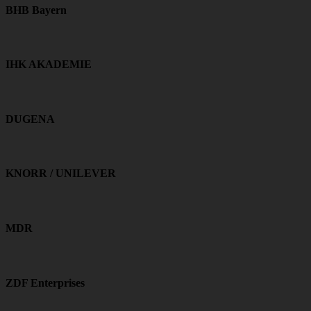
BHB Bayern
IHK AKADEMIE
DUGENA
KNORR / UNILEVER
MDR
ZDF Enterprises