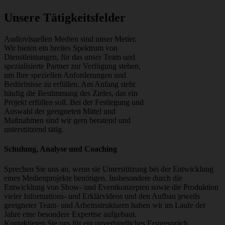
Unsere Tätigkeitsfelder
Audiovisuellen Medien sind unser Metier.
Wir bieten ein breites Spektrum von
Dienstleistungen, für das unser Team und
spezialisierte Partner zur Verfügung stehen,
um Ihre speziellen Anforderungen und
Bedürfnisse zu erfüllen. Am Anfang steht
häufig die Bestimmung des Zieles, das ein
Projekt erfüllen soll. Bei der Festlegung und
Auswahl der geeigneten Mittel und
Maßnahmen sind wir gern beratend und
unterstützend tätig.
Schulung, Analyse und Coaching
Sprechen Sie uns an, wenn sie Unterstützung bei der Entwicklung
eines Medienprojekte benötigen. Insbesondere durch die
Entwicklung von Show- und Eventkonzepten sowie die Produktion
vieler Informations- und Erklärvideos und den Aufbau jeweils
geeigneter Team- und Arbeitsstrukturen haben wir im Laufe der
Jahre eine besondere Expertise aufgebaut.
Kontaktieren Sie uns für ein unverbindliches Erstgespräch