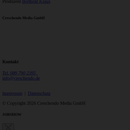
Produzent
Berthold Kraus
Creschendo Media GmbH
Kontakt
Tel. 089 790 2395
info@creschendo.de
Impressum
|
Datenschutz
© Copyright 2026 Creschendo Media GmbH
JOBSHOW