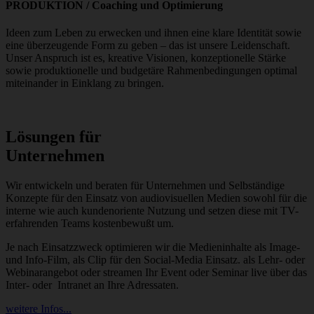
PRODUKTION
/ Coaching und Optimierung
Ideen zum Leben zu erwecken und ihnen eine klare Identität sowie
eine überzeugende Form zu geben – das ist unsere Leidenschaft.
Unser Anspruch ist es, kreative Visionen, konzeptionelle Stärke
sowie produktionelle und budgetäre Rahmenbedingungen optimal
miteinander in Einklang zu bringen.
Lösungen für
Unternehmen
Wir entwickeln und beraten für Unternehmen und Selbständige
Konzepte für den Einsatz von audiovisuellen Medien sowohl für die
interne wie auch kundenoriente Nutzung und setzen diese mit TV-
erfahrenden Teams kostenbewußt um.
Je nach Einsatzzweck optimieren wir die Medieninhalte als Image-
und Info-Film, als Clip für den Social-Media Einsatz. als Lehr- oder
Webinarangebot oder streamen Ihr Event oder Seminar live über das
Inter- oder Intranet an Ihre Adressaten.
weitere Infos...