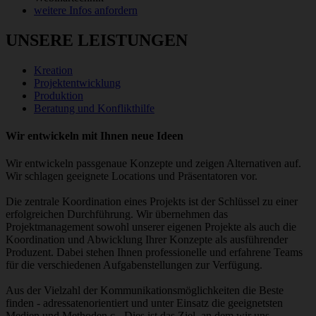
weitere Infos anfordern
UNSERE LEISTUNGEN
Kreation
Projektentwicklung
Produktion
Beratung und Konflikthilfe
Wir entwickeln mit Ihnen neue Ideen
Wir entwickeln passgenaue Konzepte und zeigen Alternativen auf.
Wir schlagen geeignete Locations und Präsentatoren vor.
Die zentrale Koordination eines Projekts ist der Schlüssel zu einer
erfolgreichen Durchführung. Wir übernehmen das
Projektmanagement sowohl unserer eigenen Projekte als auch die
Koordination und Abwicklung Ihrer Konzepte als ausführender
Produzent. Dabei stehen Ihnen professionelle und erfahrene Teams
für die verschiedenen Aufgabenstellungen zur Verfügung.
Aus der Vielzahl der Kommunikationsmöglichkeiten die Beste
finden - adressatenorientiert und unter Einsatz die geeignetsten
Medien und Methoden.c - Dies ist das Ziel, an dem wir uns